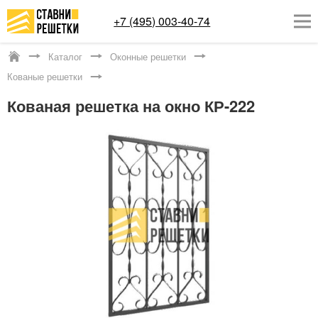
+7 (495) 003-40-74
Каталог
Оконные решетки
Котельники
Кованые решетки
ОКОННЫЕ РЕШЕТКИ
Кованая решетка на окно КР-222
СТАВНИ НА ОКНА
КАТАЛОГ
УСЛУГИ
ДОСТАВКА
О НАС
КОНТАКТЫ
Заказать обратный звонок