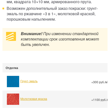
мм, квадрата 10×10 мм, армированного прута.
Возможен дополнительный заказ покраски: грунт-
эмаль по ржавчине «3 в 1», молотковой краской,
порошковым напылением.
Внимание!
При изменении стандартной
комплектации срок изготовления может
быть увеличен.
Отделка
Грунт-эмаль
2
+300 руб./м
Молотковая краска
+1100 руб./м