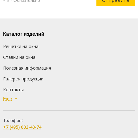
Каталог изделий
Решетки на окна
Ставни на окна
Полезная информация
Галерея продукции
Контакты
Еще
Сварные решетки
Кованые решетки
Телефон:
Распашные решетки
+7 (495) 003-40-74
Дутые решетки