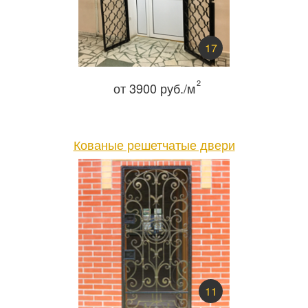
Телефон:
Режим работы:
Круглосуточно!
+7 (495) 003-40-74
17
2
от 3900 руб./м
Кованые решетчатые двери
11