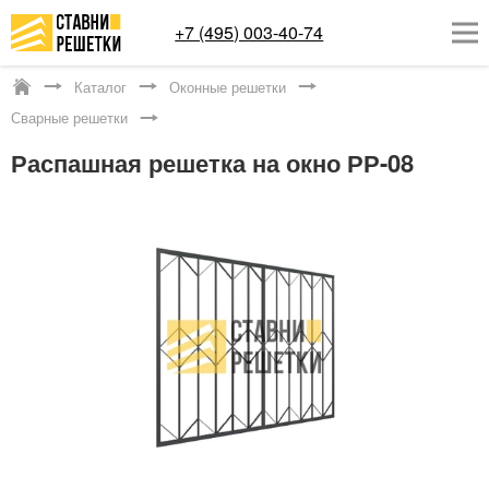
+7 (495) 003-40-74
Каталог
Оконные решетки
Котельники
Сварные решетки
ОКОННЫЕ РЕШЕТКИ
Распашная решетка на окно РР-08
СТАВНИ НА ОКНА
КАТАЛОГ
УСЛУГИ
ДОСТАВКА
О НАС
КОНТАКТЫ
Заказать обратный звонок