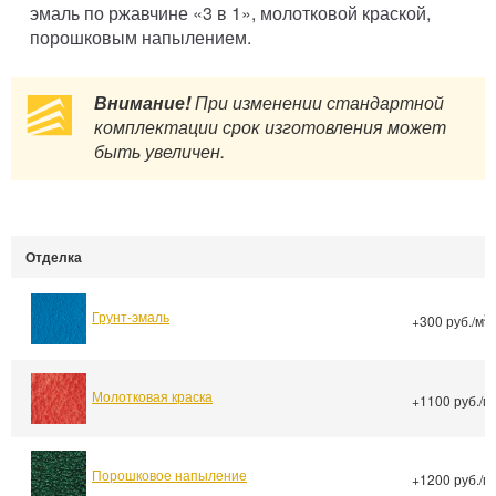
эмаль по ржавчине «3 в 1», молотковой краской,
порошковым напылением.
Внимание!
При изменении стандартной
комплектации срок изготовления может
быть увеличен.
Отделка
Грунт-эмаль
2
+300 руб./м
Молотковая краска
+1100 руб./м
Порошковое напыление
+1200 руб./м