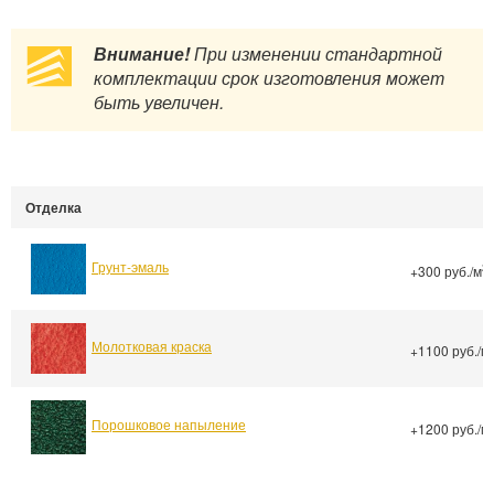
Внимание!
При изменении стандартной
комплектации срок изготовления может
быть увеличен.
Отделка
Грунт-эмаль
2
+300 руб./м
Молотковая краска
+1100 руб./м
Порошковое напыление
+1200 руб./м