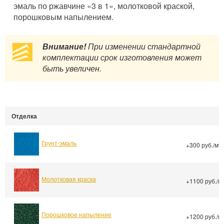
эмаль по ржавчине «3 в 1», молотковой краской,
порошковым напылением.
Внимание!
При изменении стандартной
комплектации срок изготовления может
быть увеличен.
Отделка
Грунт-эмаль
2
+300 руб./м
Молотковая краска
+1100 руб./м
Порошковое напыление
+1200 руб./м