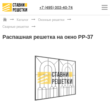
+7 (495) 003-40-74
Каталог
Оконные решетки
Котельники
Сварные решетки
ОКОННЫЕ РЕШЕТКИ
Распашная решетка на окно РР-37
СТАВНИ НА ОКНА
КАТАЛОГ
УСЛУГИ
ДОСТАВКА
О НАС
КОНТАКТЫ
Заказать обратный звонок