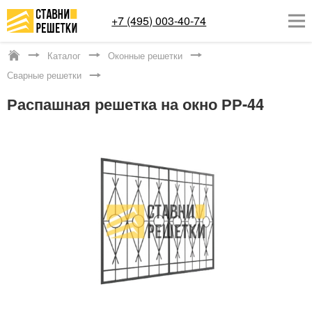
+7 (495) 003-40-74
Каталог
Оконные решетки
Котельники
Сварные решетки
ОКОННЫЕ РЕШЕТКИ
Распашная решетка на окно РР-44
СТАВНИ НА ОКНА
КАТАЛОГ
УСЛУГИ
ДОСТАВКА
О НАС
КОНТАКТЫ
Заказать обратный звонок