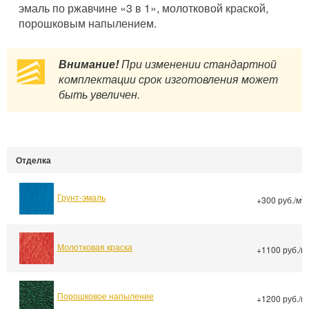
эмаль по ржавчине «3 в 1», молотковой краской,
порошковым напылением.
Внимание!
При изменении стандартной
комплектации срок изготовления может
быть увеличен.
Отделка
Грунт-эмаль
2
+300 руб./м
Молотковая краска
+1100 руб./м
Порошковое напыление
+1200 руб./м