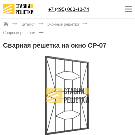
+7 (495) 003-40-74
Каталог
Оконные решетки
Котельники
Сварные решетки
ОКОННЫЕ РЕШЕТКИ
Сварная решетка на окно СР-07
СТАВНИ НА ОКНА
КАТАЛОГ
УСЛУГИ
ДОСТАВКА
О НАС
КОНТАКТЫ
Заказать обратный звонок