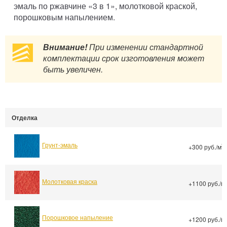
эмаль по ржавчине «3 в 1», молотковой краской,
порошковым напылением.
Внимание!
При изменении стандартной
комплектации срок изготовления может
быть увеличен.
Отделка
Грунт-эмаль
2
+300 руб./м
Молотковая краска
+1100 руб./м
Порошковое напыление
+1200 руб./м