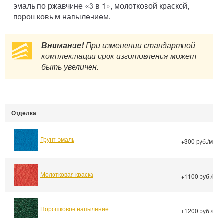
эмаль по ржавчине «3 в 1», молотковой краской,
порошковым напылением.
Внимание!
При изменении стандартной
комплектации срок изготовления может
быть увеличен.
Отделка
Грунт-эмаль
2
+300 руб./м
Молотковая краска
+1100 руб./м
Порошковое напыление
+1200 руб./м