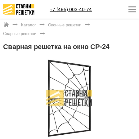
+7 (495) 003-40-74
Каталог
Оконные решетки
Котельники
Сварные решетки
ОКОННЫЕ РЕШЕТКИ
Сварная решетка на окно СР-24
СТАВНИ НА ОКНА
КАТАЛОГ
УСЛУГИ
ДОСТАВКА
О НАС
КОНТАКТЫ
Заказать обратный звонок