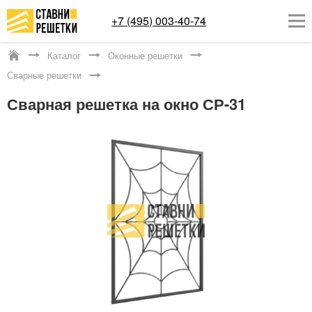
+7 (495) 003-40-74
Каталог
Оконные решетки
Котельники
Сварные решетки
ОКОННЫЕ РЕШЕТКИ
Сварная решетка на окно СР-31
СТАВНИ НА ОКНА
КАТАЛОГ
УСЛУГИ
ДОСТАВКА
О НАС
КОНТАКТЫ
Заказать обратный звонок