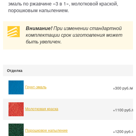
эмаль по ржавчине «3 в 1», молотковой краской,
порошковым напылением.
Внимание!
При изменении стандартной
комплектации срок изготовления может
быть увеличен.
Отделка
Грунт-эмаль
2
+300 руб./м
Молотковая краска
+1100 руб./м
Порошковое напыление
+1200 руб./м