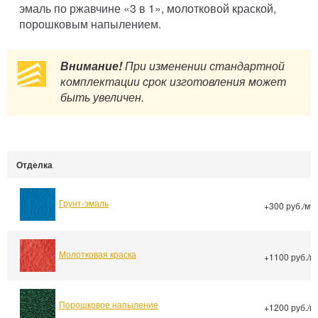
эмаль по ржавчине «3 в 1», молотковой краской,
порошковым напылением.
Внимание!
При изменении стандартной
комплектации срок изготовления может
быть увеличен.
Отделка
Грунт-эмаль
2
+300 руб./м
Молотковая краска
+1100 руб./м
Порошковое напыление
+1200 руб./м