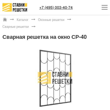
+7 (495) 003-40-74
Каталог
Оконные решетки
Котельники
Сварные решетки
ОКОННЫЕ РЕШЕТКИ
Сварная решетка на окно СР-40
СТАВНИ НА ОКНА
КАТАЛОГ
УСЛУГИ
ДОСТАВКА
О НАС
КОНТАКТЫ
Заказать обратный звонок