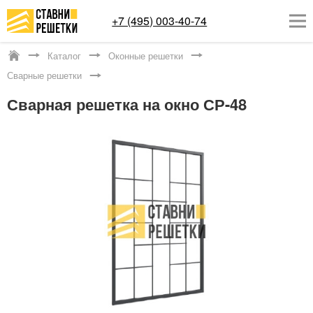
+7 (495) 003-40-74
Каталог
Оконные решетки
Котельники
Сварные решетки
ОКОННЫЕ РЕШЕТКИ
Сварная решетка на окно СР-48
СТАВНИ НА ОКНА
КАТАЛОГ
УСЛУГИ
ДОСТАВКА
О НАС
КОНТАКТЫ
Заказать обратный звонок