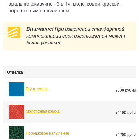
эмаль по ржавчине «3 в 1», молотковой краской,
порошковым напылением.
Внимание!
При изменении стандартной
комплектации срок изготовления может
быть увеличен.
Отделка
Грунт-эмаль
2
+300 руб./м
Молотковая краска
+1100 руб./м
Порошковое напыление
+1200 руб./м