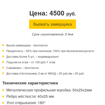
Телефон:
Режим работы:
Цена: 4500
руб.
Круглосуточно!
+7 (495) 003-40-74
Вызвать замерщика
Срок изготовления: 3 дня
Вызов замерщика – бесплатно
Предоплата – 50% при наличном, 100% при безналичом расчете
Доставка более 5 шт. – индивидуально
Подъем на этаж – от 100 руб./1 этаж
Самовывоз – бесплатно
Доставка в Котельники: 2 км от МКАД × 25 руб./км = 50 руб.
Технические характеристики
Металлическая профильная коробка: 50х25х2мм
Ребро жёсткости: 40х25 мм
Угол открывания: 180°