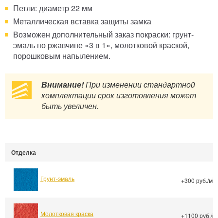
Петли: диаметр 22 мм
Металлическая вставка защиты замка
Возможен дополнительный заказ покраски: грунт-
эмаль по ржавчине «3 в 1», молотковой краской,
порошковым напылением.
Внимание!
При изменении стандартной
комплектации срок изготовления может
быть увеличен.
Отделка
Грунт-эмаль
2
+300 руб./м
Молотковая краска
+1100 руб./м