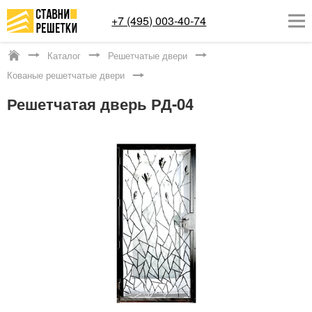
+7 (495) 003-40-74
Каталог
Решетчатые двери
Котельники
Кованые решетчатые двери
ОКОННЫЕ РЕШЕТКИ
Решетчатая дверь РД-04
СТАВНИ НА ОКНА
КАТАЛОГ
УСЛУГИ
ДОСТАВКА
О НАС
КОНТАКТЫ
Заказать обратный звонок