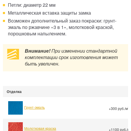
Петли: диаметр 22 мм
Металлическая вставка защиты замка
Возможен дополнительный заказ покраски: грунт-
эмаль по ржавчине «3 в 1», молотковой краской,
порошковым напылением.
Внимание!
При изменении стандартной
комплектации срок изготовления может
быть увеличен.
Отделка
Грунт-эмаль
2
+300 руб./м
Молотковая краска
+1100 руб./м