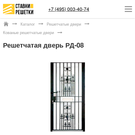
+7 (495) 003-40-74
Каталог
Решетчатые двери
Котельники
Кованые решетчатые двери
ОКОННЫЕ РЕШЕТКИ
Решетчатая дверь РД-08
СТАВНИ НА ОКНА
КАТАЛОГ
УСЛУГИ
ДОСТАВКА
О НАС
КОНТАКТЫ
Заказать обратный звонок