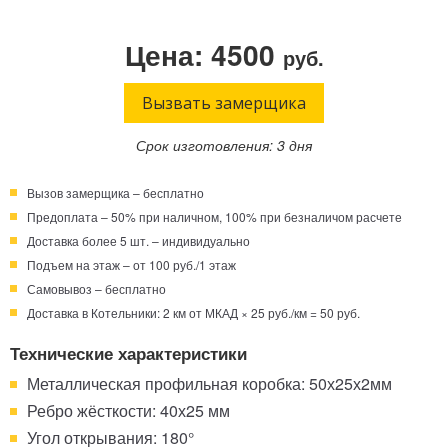
Телефон:
Режим работы:
Цена: 4500
руб.
Круглосуточно!
+7 (495) 003-40-74
Вызвать замерщика
Срок изготовления: 3 дня
Вызов замерщика – бесплатно
Предоплата – 50% при наличном, 100% при безналичом расчете
Доставка более 5 шт. – индивидуально
Подъем на этаж – от 100 руб./1 этаж
Самовывоз – бесплатно
Доставка в Котельники: 2 км от МКАД × 25 руб./км = 50 руб.
Технические характеристики
Металлическая профильная коробка: 50х25х2мм
Ребро жёсткости: 40х25 мм
Угол открывания: 180°