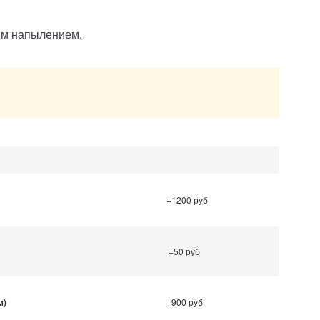
вым напылением.
.
+1200 руб
+50 руб
м)
+900 руб