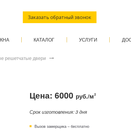
Заказать обратный звонок
ОКНА
КАТАЛОГ
УСЛУГИ
ДО
е решетчатые двери
1
Цена: 6000
руб./м
2
Срок изготовления: 3 дня
Вызов замерщика – бесплатно