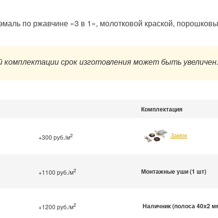
-эмаль по ржавчине «3 в 1», молотковой краской, порошко
 комплектации срок изготовления может быть увеличен
Комплектация
Замок
2
+300 руб./м
2
Монтажные уши (1 шт)
+1100 руб./м
2
Наличник (полоса 40х2 м
+1200 руб./м