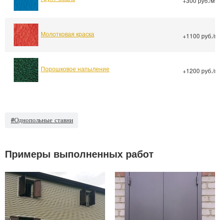
+300 руб./м
Молотковая краска
+1100 руб./м
Порошковое напыление
+1200 руб./м
#Однопольные ставни
Примеры выполненных работ