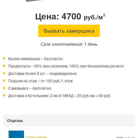
Телефон:
Режим работы:
Цена: 4700
руб./м
2
Круглосуточно!
+7 (495) 003-40-74
Вызвать замерщика
Срок изготовления: 1 день
Вызов замерщика – бесплатно
Предоплата – 50% при наличном, 100% при безналичом расчете
Доставка более 5 шт. – индивидуально
Подъем на этаж – от 100 руб./1 этаж
Самовывоз – бесплатно
Доставка в Котельники: 2 км от МКАД × 25 руб./км = 50 руб.
Отделка
Грунт-эмаль
2