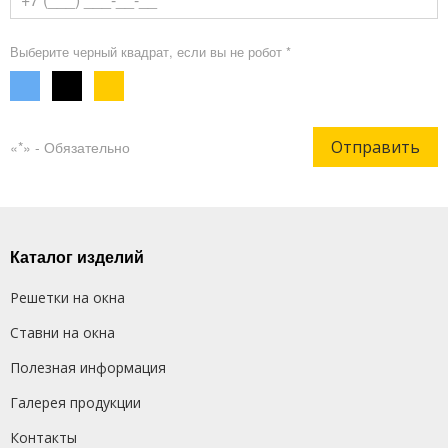
Выберите черный квадрат, если вы не робот *
Отправить
«*» - Обязательно
Каталог изделий
Решетки на окна
Ставни на окна
Полезная информация
Галерея продукции
Контакты