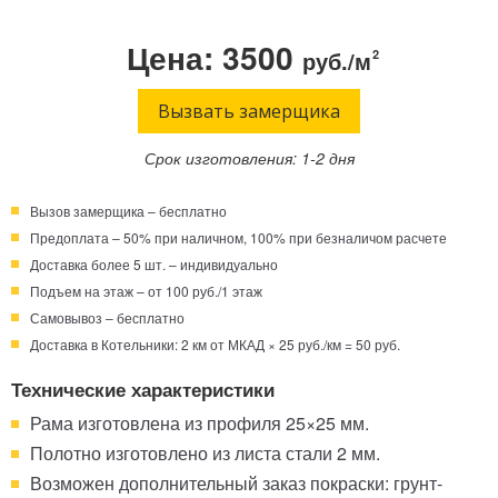
Телефон:
Режим работы:
Цена: 3500
руб./м
2
Круглосуточно!
+7 (495) 003-40-74
Вызвать замерщика
Срок изготовления: 1-2 дня
Вызов замерщика – бесплатно
Предоплата – 50% при наличном, 100% при безналичом расчете
Доставка более 5 шт. – индивидуально
Подъем на этаж – от 100 руб./1 этаж
Самовывоз – бесплатно
Доставка в Котельники: 2 км от МКАД × 25 руб./км = 50 руб.
Технические характеристики
Рама изготовлена из профиля 25×25 мм.
Полотно изготовлено из листа стали 2 мм.
Возможен дополнительный заказ покраски: грунт-