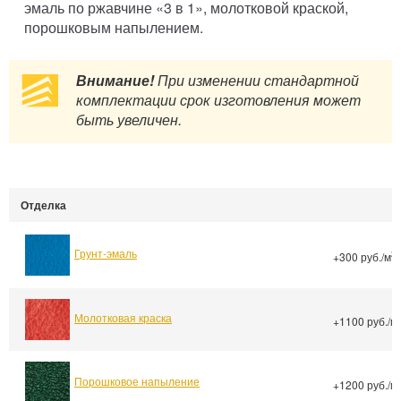
эмаль по ржавчине «3 в 1», молотковой краской,
порошковым напылением.
Внимание!
При изменении стандартной
комплектации срок изготовления может
быть увеличен.
Отделка
Грунт-эмаль
2
+300 руб./м
Молотковая краска
+1100 руб./м
Порошковое напыление
+1200 руб./м