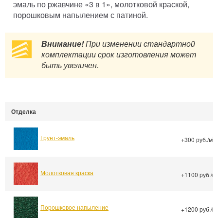
эмаль по ржавчине «3 в 1», молотковой краской,
порошковым напылением с патиной.
Внимание!
При изменении стандартной
комплектации срок изготовления может
быть увеличен.
Отделка
Грунт-эмаль
2
+300 руб./м
Молотковая краска
+1100 руб./м
Порошковое напыление
+1200 руб./м