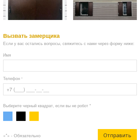
Вызвать замерщика
Если у вас остались вопросы, свяжитесь с нами через форму ниже:
Имя
Телефон
*
Выберите черный квадрат, если вы не робот *
Отправить
«*» - Обязательно