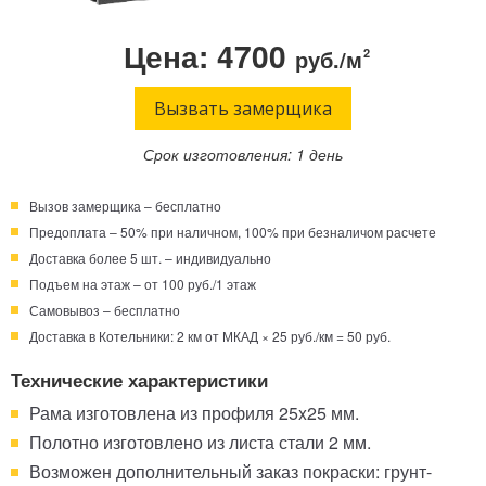
Телефон:
Режим работы:
Цена: 4700
руб./м
2
Круглосуточно!
+7 (495) 003-40-74
Вызвать замерщика
Срок изготовления: 1 день
Вызов замерщика – бесплатно
Предоплата – 50% при наличном, 100% при безналичом расчете
Доставка более 5 шт. – индивидуально
Подъем на этаж – от 100 руб./1 этаж
Самовывоз – бесплатно
Доставка в Котельники: 2 км от МКАД × 25 руб./км = 50 руб.
Технические характеристики
Рама изготовлена из профиля 25x25 мм.
Полотно изготовлено из листа стали 2 мм.
Возможен дополнительный заказ покраски: грунт-