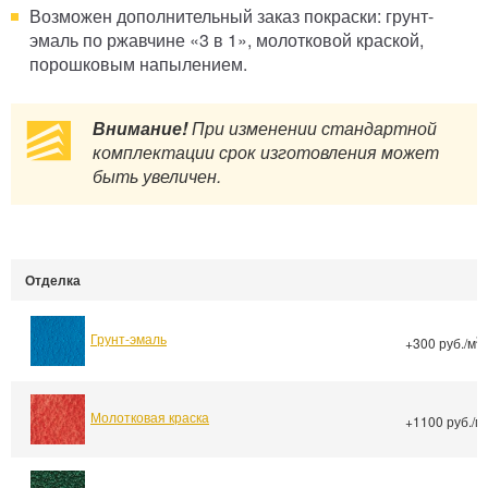
Возможен дополнительный заказ покраски: грунт-
эмаль по ржавчине «3 в 1», молотковой краской,
порошковым напылением.
Внимание!
При изменении стандартной
комплектации срок изготовления может
быть увеличен.
Отделка
Грунт-эмаль
2
+300 руб./м
Молотковая краска
+1100 руб./м