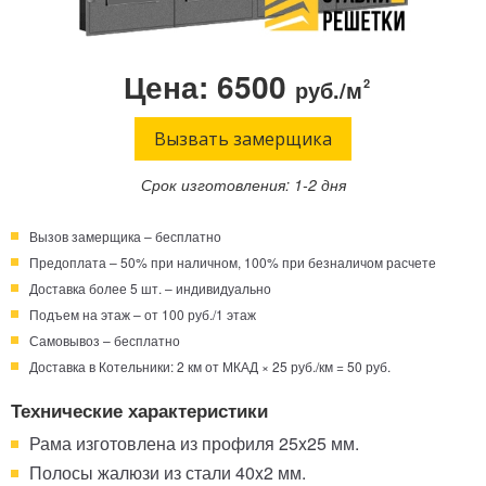
Телефон:
Режим работы:
Круглосуточно!
+7 (495) 003-40-74
Цена: 6500
руб./м
2
Вызвать замерщика
Срок изготовления: 1-2 дня
Вызов замерщика – бесплатно
Предоплата – 50% при наличном, 100% при безналичом расчете
Доставка более 5 шт. – индивидуально
Подъем на этаж – от 100 руб./1 этаж
Самовывоз – бесплатно
Доставка в Котельники: 2 км от МКАД × 25 руб./км = 50 руб.
Технические характеристики
Рама изготовлена из профиля 25x25 мм.
Полосы жалюзи из стали 40x2 мм.