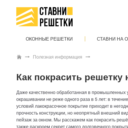
ОКОННЫЕ РЕШЕТКИ
СТАВНИ НА 
Полезная информация
Как покрасить решетку 
Даже качественно обработанная в промышленных 
окрашивании не реже одного раза в 5 лет: в течени
условий лакокрасочное покрытие приходит в негодн
прочность конструкции, но неопрятный внешний ви
пейзаж за окном. Мы расскажем как покрасить решёт
также раскроем секрет самого долговечного покрыт