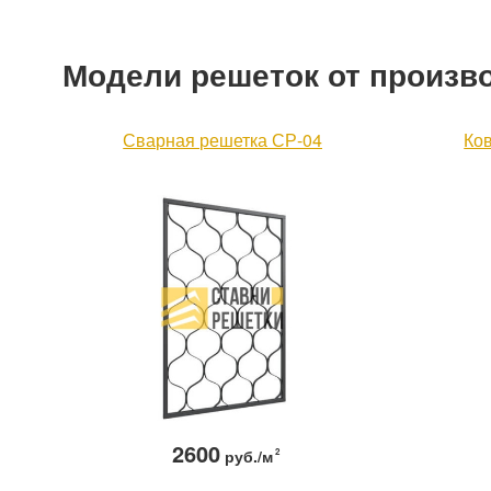
Модели решеток от произв
Сварная решетка СР-04
Ко
2600
руб./м
2