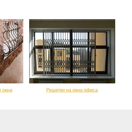
 окна
Решетки на окна офиса