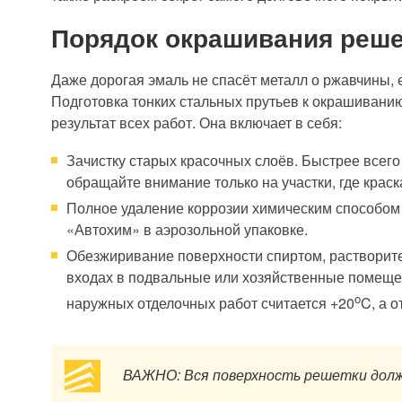
Порядок окрашивания реше
Даже дорогая эмаль не спасёт металл о ржавчины, 
Подготовка тонких стальных прутьев к окрашиванию
результат всех работ. Она включает в себя:
Зачистку старых красочных слоёв. Быстрее всег
обращайте внимание только на участки, где краск
Полное удаление коррозии химическим способо
«Автохим» в аэрозольной упаковке.
Обезжиривание поверхности спиртом, растворите
входах в подвальные или хозяйственные помещен
o
наружных отделочных работ считается +20
C, а 
ВАЖНО: Вся поверхность решетки долж