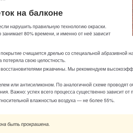
ток на балконе
если нарушить правильную технологию окраски.
 занимает 80% времени, и именно от неё зависит
о покрытие счищается дрелью со специальной абразивной н
а потеряла свою целостность.
м восстановителями ржавчины. Мы рекомендуем высокоэф
лем или антисиликоном. По аналогичной схеме проводят 
ия. Важно: успех всего процесса существенно зависит от 
относительной влажностью воздуха — не более 55%.
на быть прокрашена.