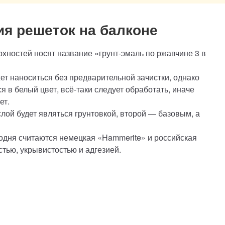
я решеток на балконе
хностей носят название «грунт-эмаль по ржавчине 3 в
ет наноситься без предварительной зачистки, однако
 в белый цвет, всё-таки следует обработать, иначе
ет.
лой будет являться грунтовкой, второй — базовым, а
одня считаются немецкая «Hammerite» и российская
стью, укрывистостью и адгезией.