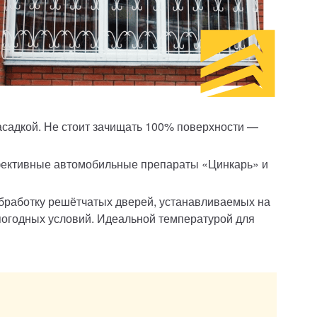
асадкой. Не стоит зачищать 100% поверхности —
фективные автомобильные препараты «Цинкарь» и
обработку решётчатых дверей, устанавливаемых на
погодных условий. Идеальной температурой для