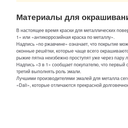
Материалы для окрашивани
В настоящее время краски для металлических повер
1» или «антикоррозийная краска по металлу».
Надпись «по ржавчине» означает, что покрытие мож
оконные решётки, которые чаще всего окрашиваются
рыжие пятна неизбежно проступят уже через пару л
Надпись «3 в 1» сообщает покупателю, что первый с
третий выполнять роль эмали.
Лучшими производителями эмалей для металла сег
«Dali», которые отличаются прекрасной долговечно