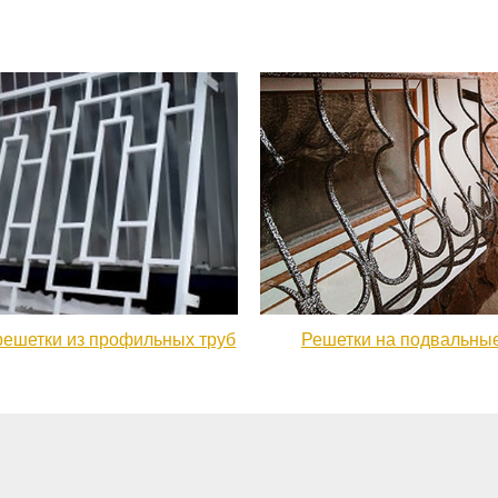
ешетки из профильных труб
Решетки на подвальные