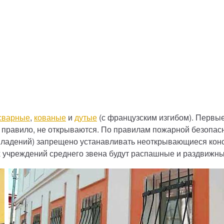
сварные
,
кованые
и
дутые
(с французским изгибом). Первые
к правило, не открываются. По правилам пожарной безопасн
ладений) запрещено устанавливать неоткрывающиеся конст
 учреждений среднего звена будут распашные и раздвижны