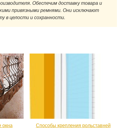
оизводителя. Обеспечим доставку товара и
гкими привязными ремнями. Они исключают
у в целости и сохранности.
 окна
Способы крепления рольставней