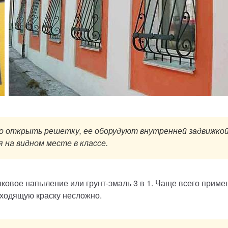
о открыть решетку, ее оборудуют внутренней задвижкой
 на видном месте в классе.
шковое напыление или грунт-эмаль 3 в 1. Чаще всего прим
дходящую краску несложно.