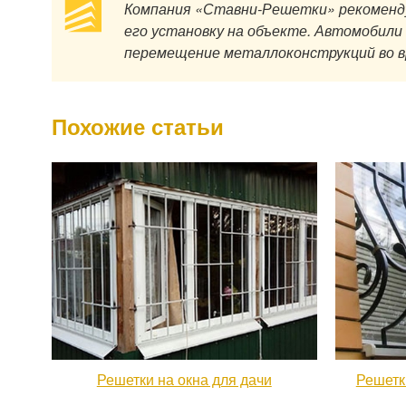
Компания «Ставни-Решетки» рекоменду
его установку на объекте. Автомобил
перемещение металлоконструкций во вр
Похожие статьи
Решетки на окна для дачи
Решетк