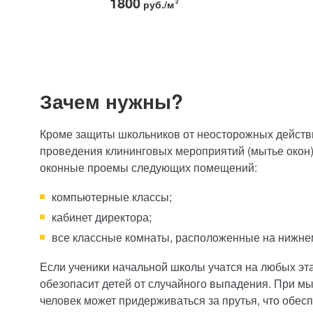
1800
руб./м
2
Зачем нужны?
Кроме защиты школьников от неосторожных действ
проведения клининговых мероприятий (мытье окон)
оконные проемы следующих помещений:
компьютерные классы;
кабинет директора;
все классные комнаты, расположенные на нижне
Если ученики начальной школы учатся на любых эт
обезопасит детей от случайного выпадения. При мыт
человек может придерживаться за прутья, что обес