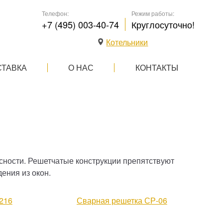
Телефон:
Режим работы:
+7 (495) 003-40-74
Круглосуточно!
Котельники
СТАВКА
О НАС
КОНТАКТЫ
асности. Решетчатые конструкции препятствуют
ения из окон.
216
Сварная решетка СР-06