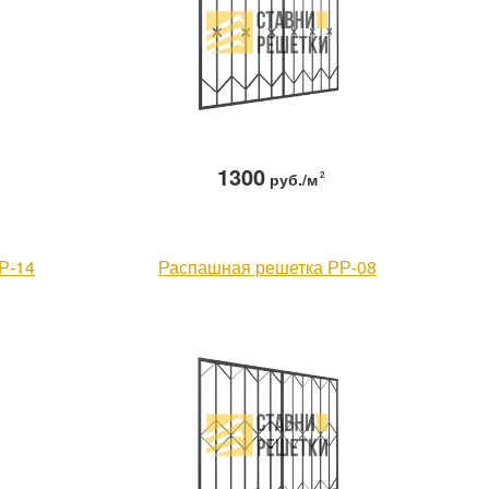
1300
руб./м
2
Р-14
Распашная решетка РР-08