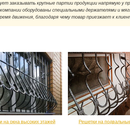
ет заказывать крупные партии продукции напрямую у пр
и компании оборудованы специальными держателями и мя
емя движения, благодаря чему товар приезжает к клиент
и на окна высоких этажей
Решетки на подвальные